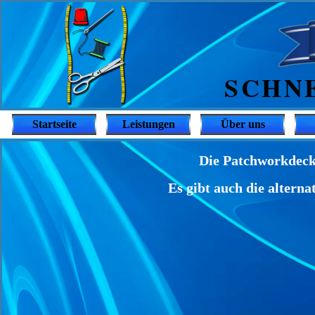
SCHNE
Startseite
Leistungen
Über uns
Die Patchworkdecke
Es gibt auch die alterna